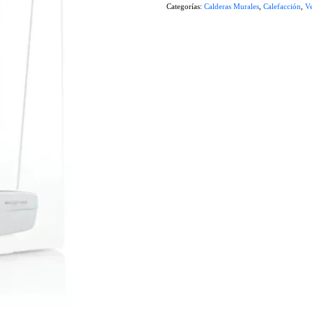
Categorías:
Calderas Murales
,
Calefacción
,
Ve