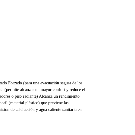
ceado Forzado (para una evacuación segura de los
a (permite alcanzar un mayor confort y reduce el
adores o piso radiante) Alcanza un rendimiento
oril (material plástico) que previene las
sión de calefacción y agua caliente sanitaria en