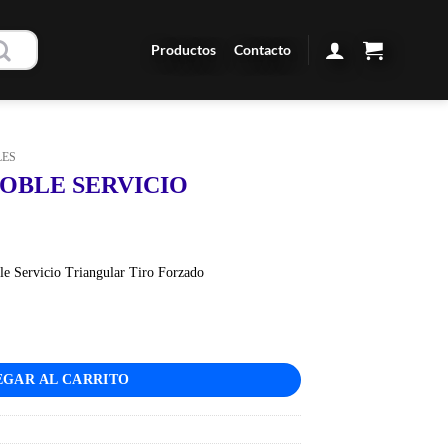
Productos
Contacto
LES
 DOBLE SERVICIO
e Servicio Triangular Tiro Forzado
 cantidad
GAR AL CARRITO