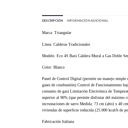
DESCRIPCIÓN
INFORMACIÓN ADICIONAL
Marca: Triangular
Linea: Calderas Tradicionales
Modelo: Eco 4S Baxi Caldera Mural a Gas Doble Ser
Color: Blanco
Panel de Control Digital (permite un manejo simple d
gases de combustión) Control de Funcionamiento baj
consumo de gas) Limitación Electrónica de Temperatu
superior al 90% (que permite disfrutar del máximo con
incrustaciones de sarro Medida: 73 cm (alto) x 40 cm
viviendas de superficie reducida (25.000 kcal/h de p
Fabricación Italiana