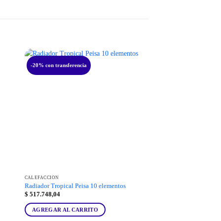
-20% con transferencia
CALEFACCIÓN
Radiador Tropical Peisa 10 elementos
$
517.748,04
AGREGAR AL CARRITO