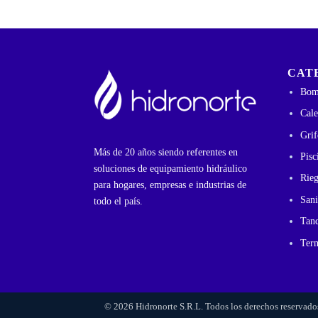
CAT
Bom
Cale
Grif
Más de 20 años siendo referentes en
Pisc
soluciones de equipamiento hidráulico
Rie
para hogares, empresas e industrias de
Sani
todo el país.
Tan
Ter
© 2026 Hidronorte S.R.L. Todos los derechos reservado