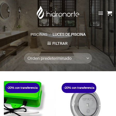
Saltar
al
contenido
PISCINAS
/
LUCES DE PISCINA
FILTRAR
-20% con transferencia
-20% con transferencia