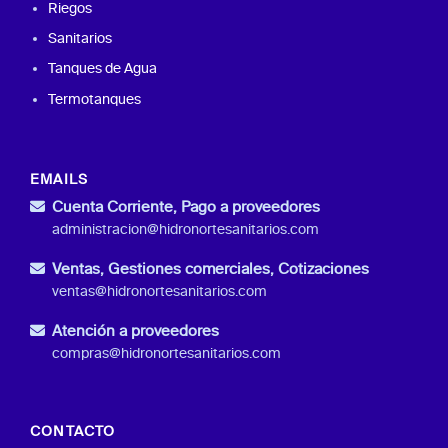
Riegos
Sanitarios
Tanques de Agua
Termotanques
EMAILS
Cuenta Corriente, Pago a proveedores
administracion@hidronortesanitarios.com
Ventas, Gestiones comerciales, Cotizaciones
ventas@hidronortesanitarios.com
Atención a proveedores
compras@hidronortesanitarios.com
CONTACTO