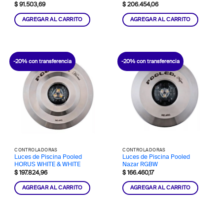
$
91.503,69
$
206.454,06
AGREGAR AL CARRITO
AGREGAR AL CARRITO
-20% con transferencia
-20% con transferencia
CONTROLADORAS
CONTROLADORAS
Luces de Piscina Pooled
Luces de Piscina Pooled
HORUS WHITE & WHITE
Nazar RGBW
$
197.824,96
$
166.460,17
AGREGAR AL CARRITO
AGREGAR AL CARRITO