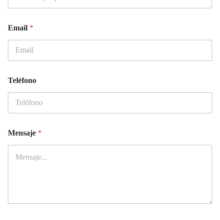
*
Email
*
*
y
Teléfono
Mensaje
*