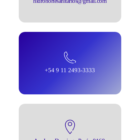
hidronortesanitarios@gmail.com
+54 9 11 2493-3333