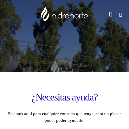
Saltar
al
contenido
¿Necesitas
ayuda?
Estamos aquí para cualquier consulta que tenga,
será un placer
poder poder ayudarlo.