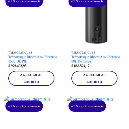
-20% con transferencia
-20% con transferencia
TERMOTANQUES
TERMOTANQUES
Termotanque Rheem Alta Eficiencia
Termotanque Rheem Alta Eficiencia
150L DE PIE
80L De Colgar
$
976.493,95
$
868.524,17
AGREGAR AL
AGREGAR AL
CARRITO
CARRITO
-20% con transferencia
-20% con transferencia