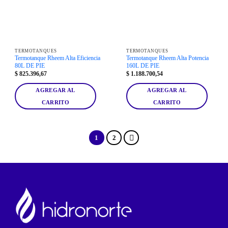
TERMOTANQUES
TERMOTANQUES
Termotanque Rheem Alta Eficiencia
Termotanque Rheem Alta Potencia
80L DE PIE
160L DE PIE
$
825.396,67
$
1.188.700,54
AGREGAR AL
AGREGAR AL
CARRITO
CARRITO
1
2