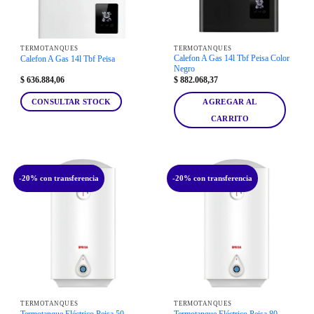
TERMOTANQUES
TERMOTANQUES
Calefon A Gas 14l Tbf Peisa Color
Calefon A Gas 14l Tbf Peisa
Negro
$
636.884,06
$
882.068,37
CONSULTAR STOCK
AGREGAR AL
CARRITO
-20% con transferencia
-20% con transferencia
TERMOTANQUES
TERMOTANQUES
Termotanque Eléctrico Peisa 50
Termotanque Eléctrico Peisa 80