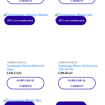
CARRITO
CARRITO
-20% con transferencia
-20% con transferencia
TERMOTANQUES
TERMOTANQUES
Termotanque Eléctrico Rheem 85L
Termotanque Rheem Alta Eficiencia
Negro
120L DE PIE
$
636.574,95
$
906.665,87
AGREGAR AL
AGREGAR AL
CARRITO
CARRITO