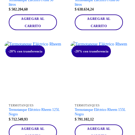
litros
litros
$
502.204,60
$
638.634,24
AGREGAR AL
AGREGAR AL
CARRITO
CARRITO
-20% con transferencia
-20% con transferencia
TERMOTANQUES
TERMOTANQUES
Termotanque Eléctrico Rheem 125L
Termotanque Eléctrico Rheem 155L
Negro
Negro
$
712.549,93
$
791.102,12
AGREGAR AL
AGREGAR AL