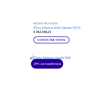
BACHAS DE COCINA
A
Pileta Johnson doble Quadra Q76A
$
362.160,21
CONSULTAR STOCK
-20% con transferencia