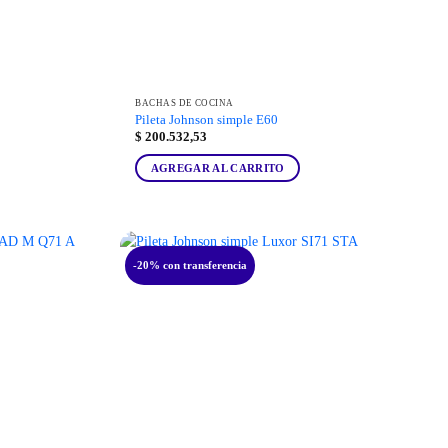
BACHAS DE COCINA
Pileta Johnson simple E60
$
200.532,53
AGREGAR AL CARRITO
-20% con transferencia