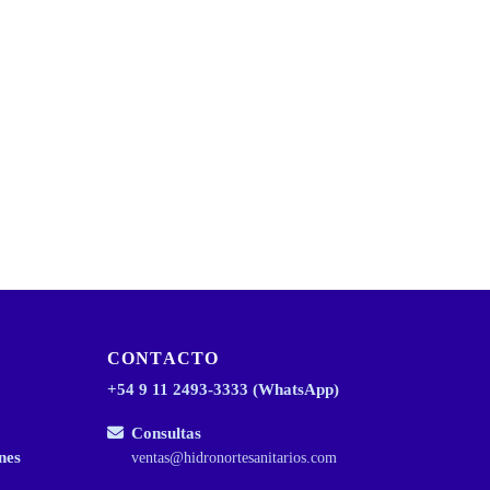
CONTACTO
+54 9 11 2493-3333 (WhatsApp)
Consultas
nes
ventas@hidronortesanitarios.com