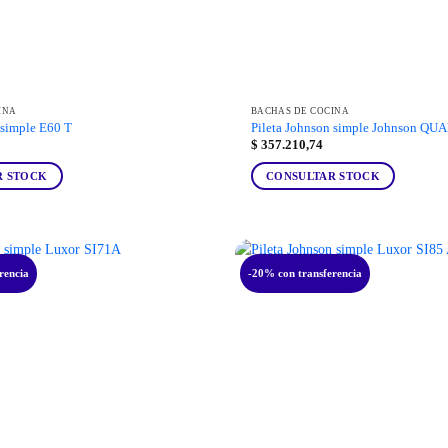
INA
BACHAS DE COCINA
 simple E60 T
Pileta Johnson simple Johnson QU
$
357.210,74
R STOCK
CONSULTAR STOCK
rencia
-20% con transferencia