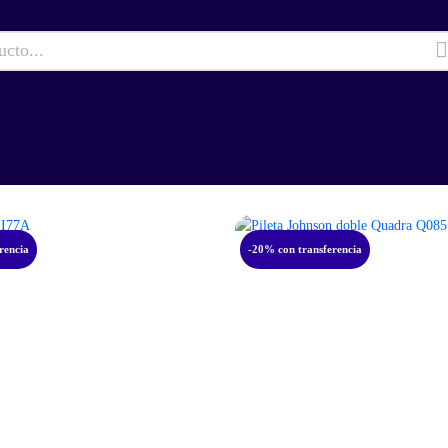
rencia
-20% con transferencia