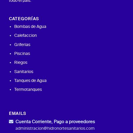
todo el país.
CATEGORÍAS
Bombas de Agua
Calefaccion
Griferias
Piscinas
Riegos
Sanitarios
Tanques de Agua
Termotanques
EMAILS
Cuenta Corriente, Pago a proveedores
administracion@hidronortesanitarios.com