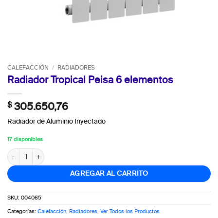
CALEFACCIÓN
/
RADIADORES
Radiador Tropical Peisa 6 elementos
$
305.650,76
Radiador de Aluminio Inyectado
17 disponibles
Radiador Tropical Peisa 6 elementos cantidad
AGREGAR AL CARRITO
SKU:
004065
Categorías:
Calefacción
,
Radiadores
,
Ver Todos los Productos