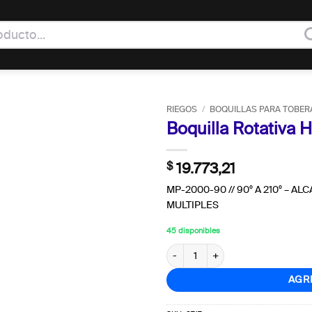
RIEGOS
/
BOQUILLAS PARA TOBER
Boquilla Rotativa
$
19.773,21
MP-2000-90 // 90º A 210º – A
MULTIPLES
45 disponibles
Boquilla Rotativa Hunter MP 2000 
AGR