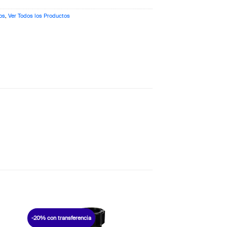
os
,
Ver Todos los Productos
-20% con transferencia