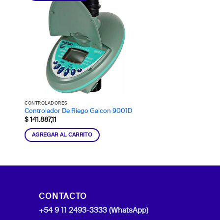
CONTROLADORES
Controlador De Riego Galcon 9001D
$
141.887,11
AGREGAR AL CARRITO
CONTACTO
+54 9 11 2493-3333 (WhatsApp)