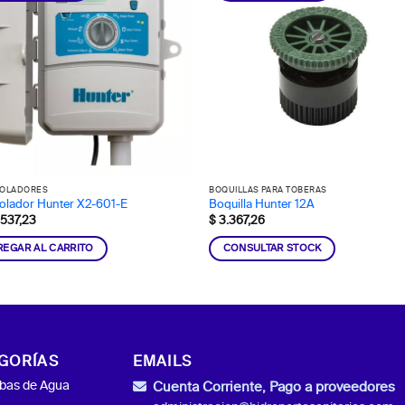
OLADORES
BOQUILLAS PARA TOBERAS
olador Hunter X2-601-E
Boquilla Hunter 12A
537,23
$
3.367,26
REGAR AL CARRITO
CONSULTAR STOCK
GORÍAS
EMAILS
as de Agua
Cuenta Corriente, Pago a proveedores