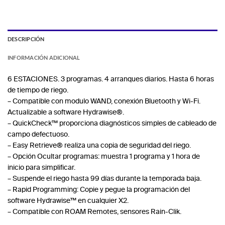
DESCRIPCIÓN
INFORMACIÓN ADICIONAL
6 ESTACIONES. 3 programas. 4 arranques diarios. Hasta 6 horas
de tiempo de riego.
– Compatible con modulo WAND, conexión Bluetooth y Wi-Fi.
Actualizable a software Hydrawise®.
– QuickCheck™ proporciona diagnósticos simples de cableado de
campo defectuoso.
– Easy Retrieve® realiza una copia de seguridad del riego.
– Opción Ocultar programas: muestra 1 programa y 1 hora de
inicio para simplificar.
– Suspende el riego hasta 99 días durante la temporada baja.
– Rapid Programming: Copie y pegue la programación del
software Hydrawise™ en cualquier X2.
– Compatible con ROAM Remotes, sensores Rain-Clik.