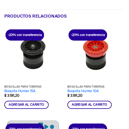
PRODUCTOS RELACIONADOS
-20% con transferencia
-20% con transferencia
BOQUILLAS PARA TOBERAS
BOQUILLAS PARA TOBERAS
Boquilla Hunter 15A
Boquilla Hunter 10A
$
3.191,20
$
3.191,20
AGREGAR AL CARRITO
AGREGAR AL CARRITO