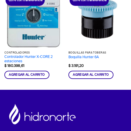
-20% con transferencia
-20% con transferencia
CONTROLADORES
BOQUILLAS PARA TOBERAS
Controlador Hunter X-CORE 2
Boquilla Hunter 6A
estaciones
$
180.398,61
$
3.191,20
AGREGAR AL CARRITO
AGREGAR AL CARRITO