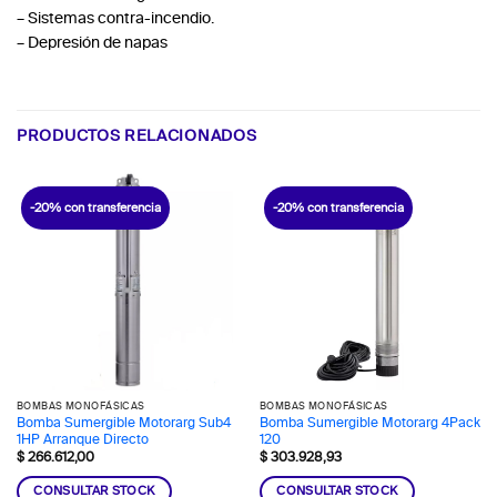
– Sistemas contra-incendio.
– Depresión de napas
PRODUCTOS RELACIONADOS
-20% con transferencia
-20% con transferencia
BOMBAS MONOFÁSICAS
BOMBAS MONOFÁSICAS
Bomba Sumergible Motorarg Sub4
Bomba Sumergible Motorarg 4Pack
1HP Arranque Directo
120
$
266.612,00
$
303.928,93
CONSULTAR STOCK
CONSULTAR STOCK