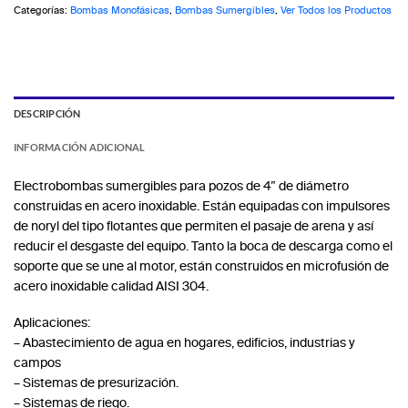
Categorías:
Bombas Monofásicas
,
Bombas Sumergibles
,
Ver Todos los Productos
DESCRIPCIÓN
INFORMACIÓN ADICIONAL
Electrobombas sumergibles para pozos de 4” de diámetro
construidas en acero inoxidable. Están equipadas con impulsores
de noryl del tipo flotantes que permiten el pasaje de arena y así
reducir el desgaste del equipo. Tanto la boca de descarga como el
soporte que se une al motor, están construidos en microfusión de
acero inoxidable calidad AISI 304.
Aplicaciones:
– Abastecimiento de agua en hogares, edificios, industrias y
campos
– Sistemas de presurización.
– Sistemas de riego.