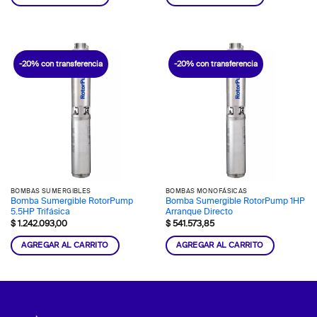
-20% con transferencia
-20% con transferencia
BOMBAS SUMERGIBLES
BOMBAS MONOFÁSICAS
Bomba Sumergible RotorPump
Bomba Sumergible RotorPump 1HP
5.5HP Trifásica
Arranque Directo
$
1.242.093,00
$
541.573,85
AGREGAR AL CARRITO
AGREGAR AL CARRITO