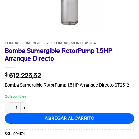
BOMBAS SUMERGIBLES
/
BOMBAS MONOFÁSICAS
Bomba Sumergible RotorPump 1.5HP
Arranque Directo
$
612.226,62
Bomba Sumergible RotorPump 1.5HP Arranque Directo ST2512
2 disponibles
Bomba Sumergible RotorPump 1.5HP Arranque Directo cantidad
AGREGAR AL CARRITO
SKU:
904174