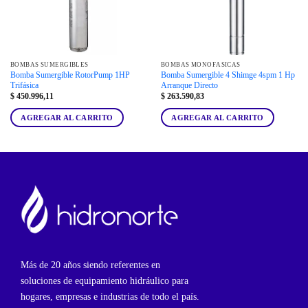
BOMBAS SUMERGIBLES
BOMBAS MONOFÁSICAS
Bomba Sumergible RotorPump 1HP
Bomba Sumergible 4 Shimge 4spm 1 Hp
Trifásica
Arranque Directo
$
450.996,11
$
263.590,83
AGREGAR AL CARRITO
AGREGAR AL CARRITO
Más de 20 años siendo referentes en
soluciones de equipamiento hidráulico para
hogares, empresas e industrias de todo el país.