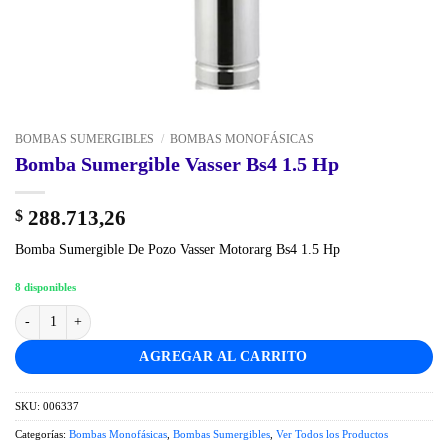
BOMBAS SUMERGIBLES
/
BOMBAS MONOFÁSICAS
Bomba Sumergible Vasser Bs4 1.5 Hp
288.713,26
$
Bomba Sumergible De Pozo Vasser Motorarg Bs4 1.5 Hp
8 disponibles
Bomba Sumergible Vasser Bs4 1.5 Hp cantidad
AGREGAR AL CARRITO
SKU:
006337
Categorías:
Bombas Monofásicas
,
Bombas Sumergibles
,
Ver Todos los Productos