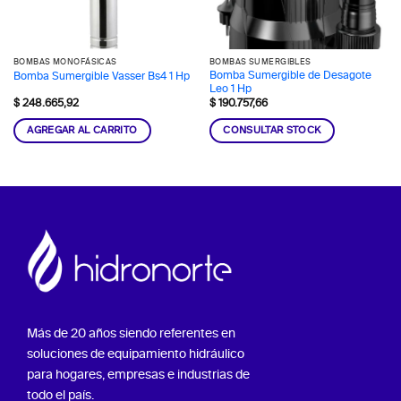
BOMBAS MONOFÁSICAS
BOMBAS SUMERGIBLES
Bomba Sumergible de Desagote
Bomba Sumergible Vasser Bs4 1 Hp
Leo 1 Hp
$
248.665,92
$
190.757,66
AGREGAR AL CARRITO
CONSULTAR STOCK
Más de 20 años siendo referentes en
soluciones de equipamiento hidráulico
para hogares, empresas e industrias de
todo el país.