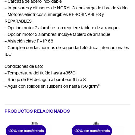
– Carcaza de acero inoxidable
– Impulsores y difusores de NORYL® con carga de fibra de vidrio
– Motores eléctricos sumergibles REBOBINABLES y
REPARABLES
– Opción motor 2 alambres: no requiere tablero de arranque
– Opción motor 3 alambres: incluye tablero de arranque
– Aislación clase F – IP 68
– Cumplen con las normas de seguridad eléctrica internacionales
IEC
Condiciones de uso:
– Temperatura del fluído hasta +35°C
– Rango de PH del agua a bombear 6.5 a 8
– Agua con sólidos en suspensión hasta 150 gr/m³
PRODUCTOS RELACIONADOS
-20% con transferencia
-20% con transferencia