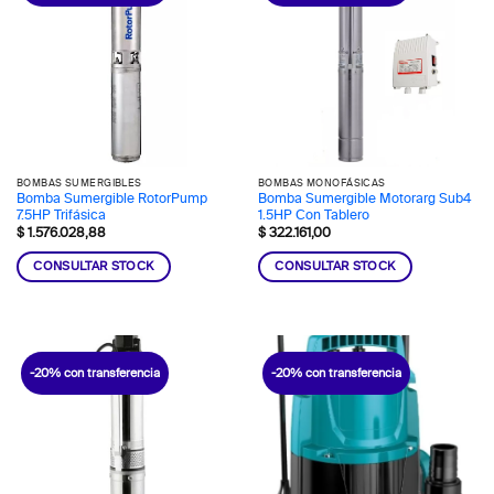
BOMBAS SUMERGIBLES
BOMBAS MONOFÁSICAS
Bomba Sumergible RotorPump
Bomba Sumergible Motorarg Sub4
7.5HP Trifásica
1.5HP Con Tablero
$
1.576.028,88
$
322.161,00
CONSULTAR STOCK
CONSULTAR STOCK
-20% con transferencia
-20% con transferencia