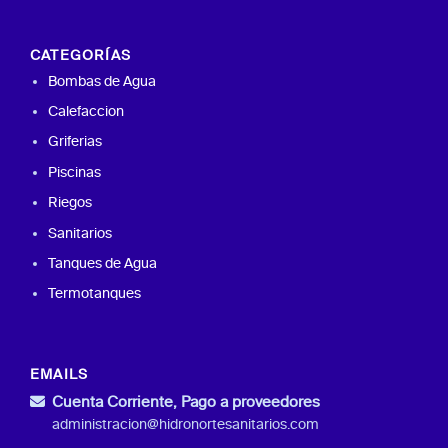
CATEGORÍAS
Bombas de Agua
Calefaccion
Griferias
Piscinas
Riegos
Sanitarios
Tanques de Agua
Termotanques
EMAILS
Cuenta Corriente, Pago a proveedores
administracion@hidronortesanitarios.com