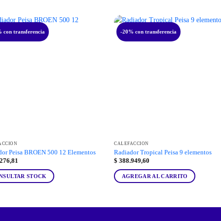
 con transferencia
-20% con transferencia
ACCIÓN
CALEFACCIÓN
dor Peisa BROEN 500 12 Elementos
Radiador Tropical Peisa 9 elementos
276,81
$
388.949,60
NSULTAR STOCK
AGREGAR AL CARRITO