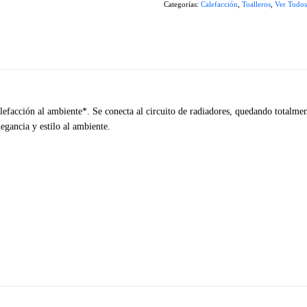
Categorías:
Calefacción
,
Toalleros
,
Ver Todos
alefacción al ambiente*. Se conecta al circuito de radiadores, quedando totalmen
egancia y estilo al ambiente.