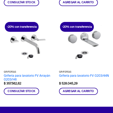
CONSULTAR STOCK
AGREGAR AL CARRITO
-20% con transferencia
-20% con transferencia
GRIFERÍAS
GRIFERÍAS
Grifería para lavatorio FV Arrayán
Grifería para lavatorio FV 0203/44N
0203/H6
$
357.562,62
$
528.045,29
CONSULTAR STOCK
AGREGAR AL CARRITO