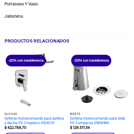
Portavaso Y Vaso.
Jabonera.
PRODUCTOS RELACIONADOS
-20% con transferencia
-20% con transferencia
DUCHAS
BIDETS
Grifería monocomando para bañera
Grifería monocomando para bidé
y ducha FV Chapelco 0106/S7
FV Compacta 0189/M4
$
422.788,70
$
128.571,54