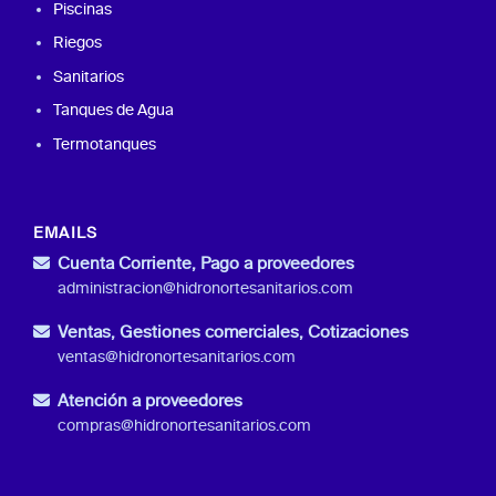
Piscinas
Riegos
Sanitarios
Tanques de Agua
Termotanques
EMAILS
Cuenta Corriente, Pago a proveedores
administracion@hidronortesanitarios.com
Ventas, Gestiones comerciales, Cotizaciones
ventas@hidronortesanitarios.com
Atención a proveedores
compras@hidronortesanitarios.com