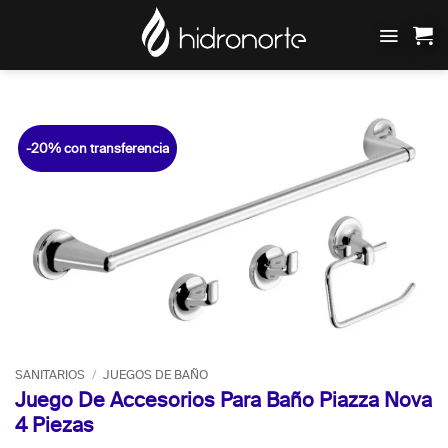
Saltar
al
contenido
-20% con transferencia
SANITARIOS
/
JUEGOS DE BAÑO
Juego De Accesorios Para Baño Piazza Nova
4 Piezas