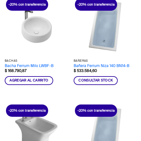
-20% con transferencia
-20% con transferencia
BACHAS
BAÑERAS
Bacha Ferrum Milo LWBF-B
Bañera Ferrum Niza 140 BN14-B
$
168.790,87
$
533.584,60
AGREGAR AL CARRITO
CONSULTAR STOCK
-20% con transferencia
-20% con transferencia