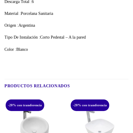
Descarga Total :6
Material :Porcelana Sanitaria
Origen :Argentina
Tipo De Instalación :Corto Pedestal – A la pared
Color :Blanco
PRODUCTOS RELACIONADOS
-20% con transferencia
-20% con transferencia