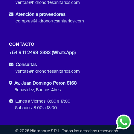
ventas@hidronortesanitarios.com
Atención a proveedores
compras@hidronortesanitarios.com
CONTACTO
+54 9 11 2493-3333 (WhatsApp)
Consultas
ventas@hidronortesanitarios.com
Av. Juan Domingo Peron 8168
Benavidez, Buenos Aires
Lunes a Viernes: 8:00 a 17:00
Sábados: 8:00 a 13:00
© 2026 Hidronorte S.R.L. Todos los derechos reservados.