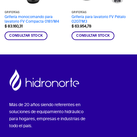
GRIFERÍAS
GRIFERÍAS
Grifería monocomando para
Grifería para lavatorio FV Pétalo
lavatorio FV Compacta 0181/M4
0207/M3
$
83.160,31
$
63.954,78
CONSULTAR STOCK
CONSULTAR STOCK
Más de 20 años siendo referentes en
soluciones de equipamiento hidráulico
para hogares, empresas e industrias de
todo el país.