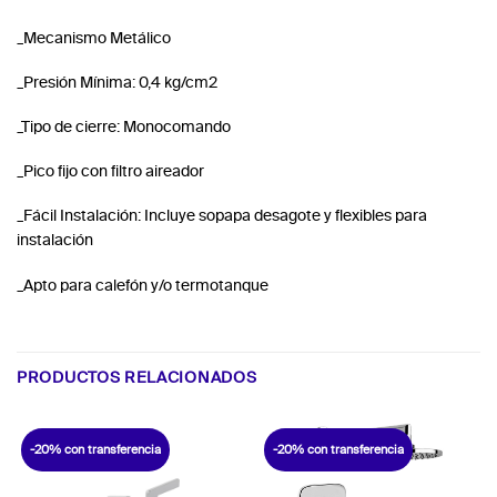
_Mecanismo Metálico
_Presión Mínima: 0,4 kg/cm2
_Tipo de cierre: Monocomando
_Pico fijo con filtro aireador
_Fácil Instalación: Incluye sopapa desagote y flexibles para
instalación
_Apto para calefón y/o termotanque
PRODUCTOS RELACIONADOS
-20% con transferencia
-20% con transferencia