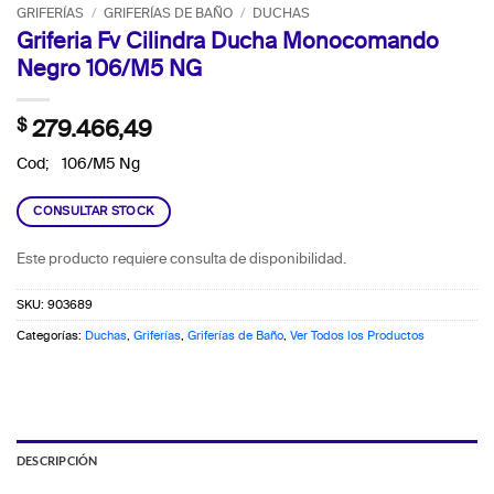
GRIFERÍAS
/
GRIFERÍAS DE BAÑO
/
DUCHAS
Griferia Fv Cilindra Ducha Monocomando
Negro 106/M5 NG
$
279.466,49
Cod; 106/M5 Ng
CONSULTAR STOCK
Este producto requiere consulta de disponibilidad.
SKU:
903689
Categorías:
Duchas
,
Griferías
,
Griferías de Baño
,
Ver Todos los Productos
DESCRIPCIÓN