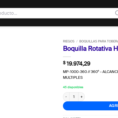
RIEGOS
/
BOQUILLAS PARA TOBER
Boquilla Rotativa
$
19.974,29
MP-1000-360 // 360º – ALCANC
MULTIPLES
45 disponibles
Boquilla Rotativa Hunter MP 1000-
AGR