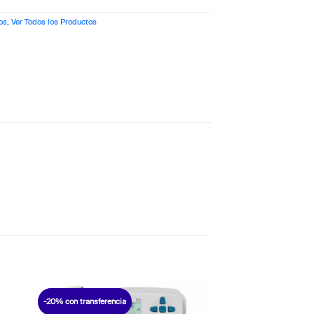
os
,
Ver Todos los Productos
-20% con transferencia