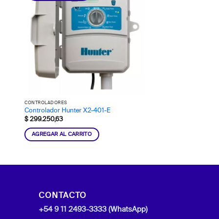
CONTROLADORES
Controlador Hunter X2-401-E
$
299.250,63
AGREGAR AL CARRITO
CONTACTO
+54 9 11 2493-3333 (WhatsApp)