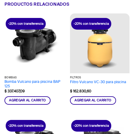
PRODUCTOS RELACIONADOS
-20% con transferencia
-20% con transferencia
BOMBAS
FILTROS
Bomba Vulcano para piscina BAP
Filtro Vulcano VC-30 para piscina
125
$
337.407,09
$
162.830,60
AGREGAR AL CARRITO
AGREGAR AL CARRITO
-20% con transferencia
-20% con transferencia