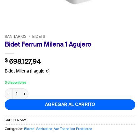
SANITARIOS
/
BIDETS
Bidet Ferrum Milena 1 Agujero
$
698.127,94
Bidet Milena (1 agujero)
3 disponibles
Bidet Ferrum Milena 1 Agujero cantidad
AGREGAR AL CARRITO
SKU:
007565
Categorías:
Bidets
,
Sanitarios
,
Ver Todos los Productos