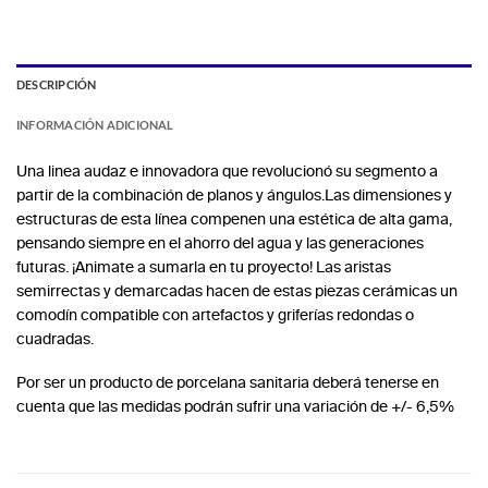
DESCRIPCIÓN
INFORMACIÓN ADICIONAL
Una linea audaz e innovadora que revolucionó su segmento a
partir de la combinación de planos y ángulos.Las dimensiones y
estructuras de esta línea compenen una estética de alta gama,
pensando siempre en el ahorro del agua y las generaciones
futuras. ¡Animate a sumarla en tu proyecto! Las aristas
semirrectas y demarcadas hacen de estas piezas cerámicas un
comodín compatible con artefactos y griferías redondas o
cuadradas.
Por ser un producto de porcelana sanitaria deberá tenerse en
cuenta que las medidas podrán sufrir una variación de +/- 6,5%