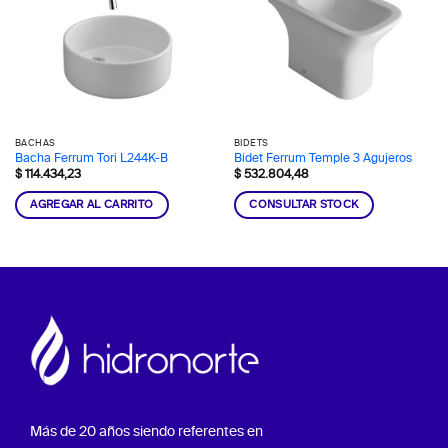
BACHAS
BIDETS
Bacha Ferrum Tori L244K-B
Bidet Ferrum Temple 3 Agujeros
$
114.434,23
$
532.804,48
AGREGAR AL CARRITO
CONSULTAR STOCK
Más de 20 años siendo referentes en