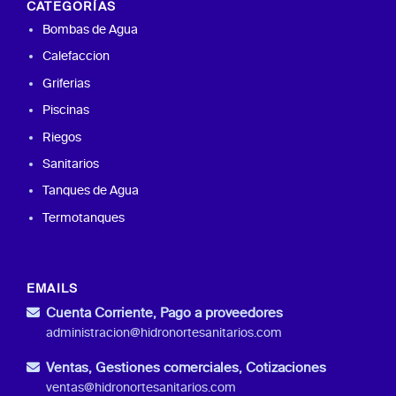
CATEGORÍAS
Bombas de Agua
Calefaccion
Griferias
Piscinas
Riegos
Sanitarios
Tanques de Agua
Termotanques
EMAILS
Cuenta Corriente, Pago a proveedores
administracion@hidronortesanitarios.com
Ventas, Gestiones comerciales, Cotizaciones
ventas@hidronortesanitarios.com