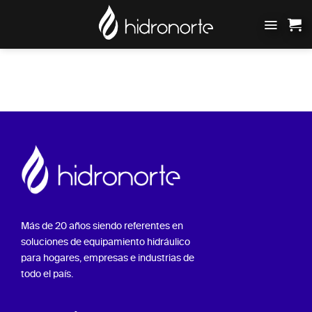
Saltar
al
contenido
Más de 20 años siendo referentes en
soluciones de equipamiento hidráulico
para hogares, empresas e industrias de
todo el país.